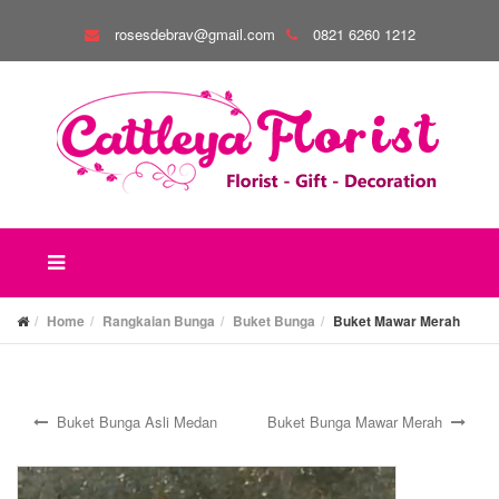
rosesdebrav@gmail.com
0821 6260 1212
Home
Rangkaian Bunga
Buket Bunga
Buket Mawar Merah
Buket Bunga Asli Medan
Buket Bunga Mawar Merah