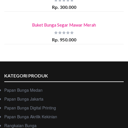
Rp. 300.000
Buket Bunga Segar Mawar Merah
Rp. 950.000
KATEGORI PRODUK
Papan Bunga Medan
Papan Bunga Jakarta
Papan Bunga Digital Printing
Papan Bunga Akrilik Kekinian
Rangkaian Bunga