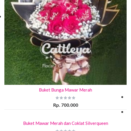
Buket Bunga Mawar Merah
Rp. 700.000
Buket Mawar Merah dan Coklat Silverqueen