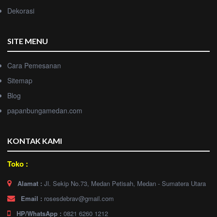
Dekorasi
SITE MENU
Cara Pemesanan
Sitemap
Blog
papanbungamedan.com
KONTAK KAMI
Toko :
Alamat :
Jl. Sekip No.73, Medan Petisah, Medan - Sumatera Utara
Email :
rosesdebrav@gmail.com
HP/WhatsApp :
0821 6260 1212