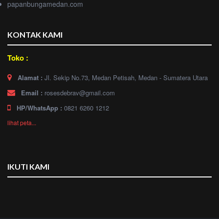
papanbungamedan.com
KONTAK KAMI
Toko :
Alamat :
Jl. Sekip No.73, Medan Petisah, Medan - Sumatera Utara
Email :
rosesdebrav@gmail.com
HP/WhatsApp :
0821 6260 1212
lihat peta...
IKUTI KAMI