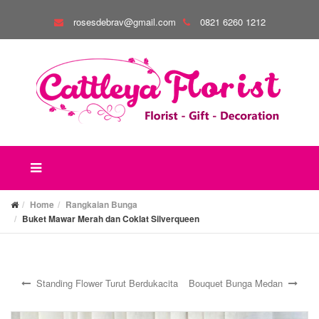
rosesdebrav@gmail.com
0821 6260 1212
Home
Rangkaian Bunga
Buket Mawar Merah dan Coklat Silverqueen
Standing Flower Turut Berdukacita
Bouquet Bunga Medan