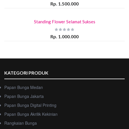
Rp. 1.500.000
Standing Flower Selamat Sukses
Rp. 1.000.000
KATEGORI PRODUK
Papan Bunga Medan
Papan Bunga Jakarta
Papan Bunga Digital Printing
Papan Bunga Akrilik Kekinian
Rangkaian Bunga