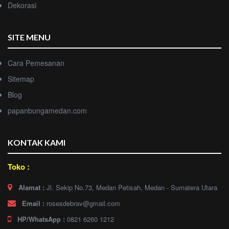
Dekorasi
SITE MENU
Cara Pemesanan
Sitemap
Blog
papanbungamedan.com
KONTAK KAMI
Toko :
Alamat :
Jl. Sekip No.73, Medan Petisah, Medan - Sumatera Utara
Email :
rosesdebrav@gmail.com
HP/WhatsApp :
0821 6260 1212