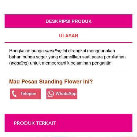
DESKRIPSI PRODUK
ULASAN
Rangkaian bunga
standing
ini dirangkai menggunakan
bahan bunga segar yang ditampilkan saat acara pernikahan
(
wedding
) untuk mempercantik pelaminan pengantin
Mau Pesan Standing Flower ini?
PRODUK TERKAIT