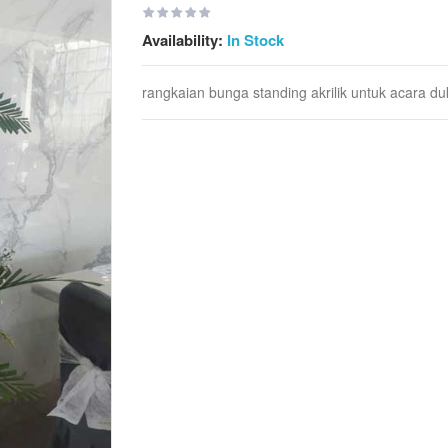
Availability:
In Stock
rangkaian bunga standing akrilik untuk acara du