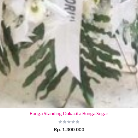
Bunga Standing Dukacita Bunga Segar
Rp. 1.300.000