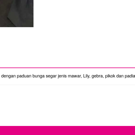
a dengan paduan bunga segar jenis mawar, Lily, gebra, pikok dan padia