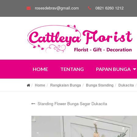
rosesdebrav@gmail.com
0821 6260 1212
HOME
TENTANG
PAPAN BUNGA
Home
Rangkaian Bunga
Bunga Standing
Dukacita
Standing Flower Bunga Segar Dukacita