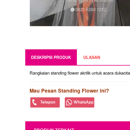
DESKRIPSI PRODUK
ULASAN
Rangkaian standing flower akrilik untuk acara dukacit
Mau Pesan Standing Flower ini?
PRODUK TERKAIT