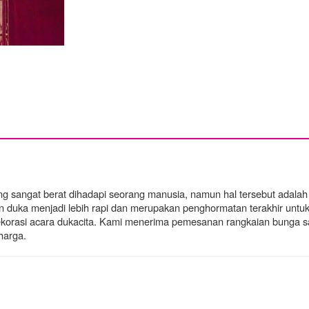
yang sangat berat dihadapi seorang manusia, namun hal tersebut adala
 duka menjadi lebih rapi dan merupakan penghormatan terakhir untu
dekorasi acara dukacita. Kami menerima pemesanan rangkaian bunga sa
harga.