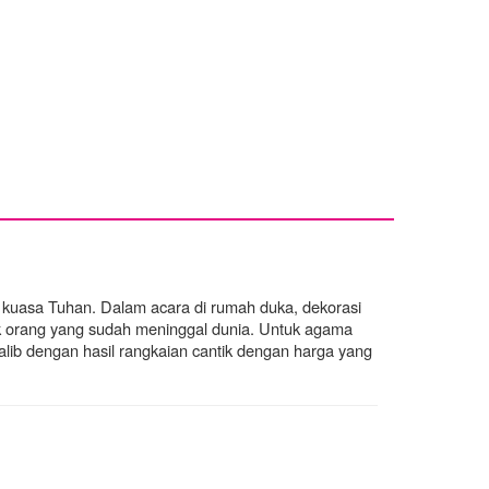
h kuasa Tuhan. Dalam acara di rumah duka, dekorasi
k orang yang sudah meninggal dunia.
Untuk agama
lib dengan hasil rangkaian cantik dengan harga yang