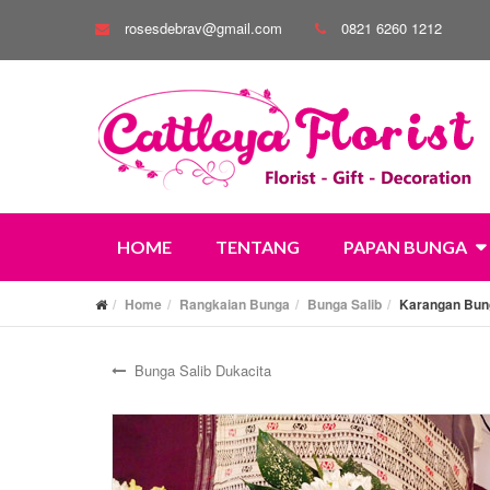
rosesdebrav@gmail.com
0821 6260 1212
HOME
TENTANG
PAPAN BUNGA
Home
Rangkaian Bunga
Bunga Salib
Karangan Bung
Bunga Salib Dukacita