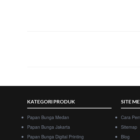
KATEGORI PRODUK
SITE M
Papan Bunga Medan
Cara Pe
Papan Bunga Jakarta
Sitemap
Papan Bunga Digital Printing
Blog