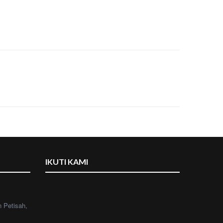
IKUTI KAMI
n Petisah,