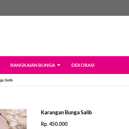
RANGKAIAN BUNGA
DEKORASI
a Salib
Karangan Bunga Salib
Rp. 450.000