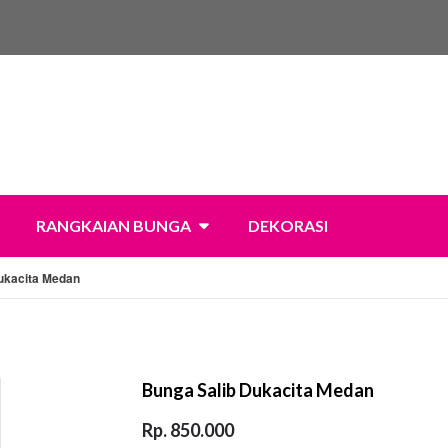
RANGKAIAN BUNGA
DEKORASI
ukacita Medan
Bunga Salib Dukacita Medan
Rp. 850.000