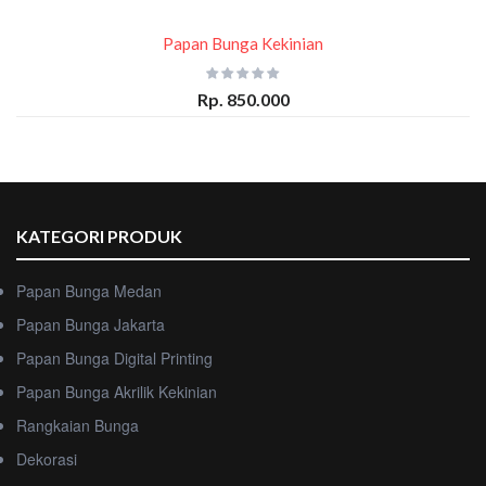
Papan Bunga Kekinian
Rp. 850.000
KATEGORI PRODUK
Papan Bunga Medan
Papan Bunga Jakarta
Papan Bunga Digital Printing
Papan Bunga Akrilik Kekinian
Rangkaian Bunga
Dekorasi