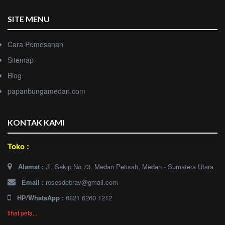
SITE MENU
Cara Pemesanan
Sitemap
Blog
papanbungamedan.com
KONTAK KAMI
Toko :
Alamat :
Jl. Sekip No.73, Medan Petisah, Medan - Sumatera Utara
Email :
rosesdebrav@gmail.com
HP/WhatsApp :
0821 6260 1212
lihat peta...