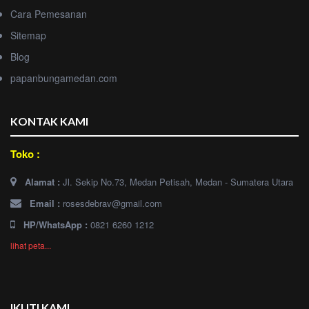
Cara Pemesanan
Sitemap
Blog
papanbungamedan.com
KONTAK KAMI
Toko :
Alamat :
Jl. Sekip No.73, Medan Petisah, Medan - Sumatera Utara
Email :
rosesdebrav@gmail.com
HP/WhatsApp :
0821 6260 1212
lihat peta...
IKUTI KAMI