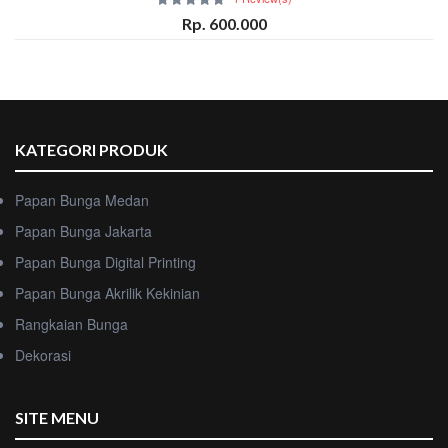
Rp. 600.000
KATEGORI PRODUK
Papan Bunga Medan
Papan Bunga Jakarta
Papan Bunga Digital Printing
Papan Bunga Akrilik Kekinian
Rangkaian Bunga
Dekorasi
SITE MENU